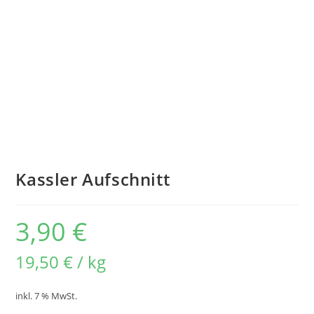
Kassler Aufschnitt
3,90
€
19,50
€
/
kg
inkl. 7 % MwSt.