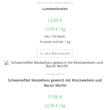
Fleischwaren
,
Schweinefleisch
Lummerbraten
12,00
€
12,00
€
/
kg
inkl. 7 % MwSt.
Produkt enthält: 1
kg
In den Warenkorb
Schweinefleisch
Schweinefilet Medaillons gewürzt mit Röstzwiebeln und
Bacon Würfel
11,00
€
22,00
€
/
kg