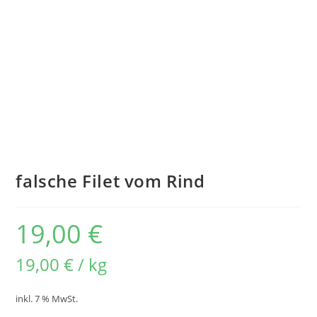
falsche Filet vom Rind
19,00
€
19,00
€
/
kg
inkl. 7 % MwSt.