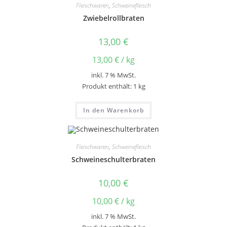
Fleischwaren
,
Schweinefleisch
Zwiebelrollbraten
13,00
€
13,00
€
/
kg
inkl. 7 % MwSt.
Produkt enthält: 1
kg
In den Warenkorb
Fleischwaren
,
Schweinefleisch
Schweineschulterbraten
10,00
€
10,00
€
/
kg
inkl. 7 % MwSt.