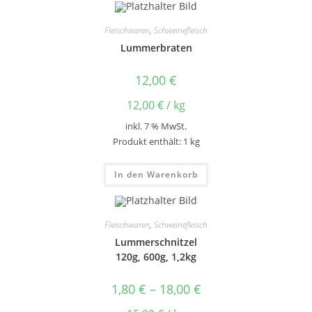
Fleischwaren
,
Schweinefleisch
Lummerbraten
12,00
€
12,00
€
/
kg
inkl. 7 % MwSt.
Produkt enthält: 1
kg
In den Warenkorb
Fleischwaren
,
Schweinefleisch
Lummerschnitzel
120g, 600g, 1,2kg
1,80
€
–
18,00
€