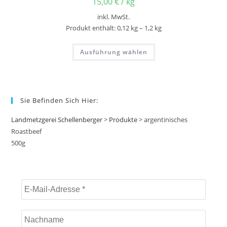
15,00
€
/
kg
inkl. MwSt.
Produkt enthält: 0,12
kg
– 1,2
kg
Ausführung wählen
Sie Befinden Sich Hier:
Landmetzgerei Schellenberger
>
Produkte
>
argentinisches
Roastbeef
500g