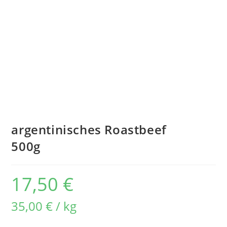
argentinisches Roastbeef
500g
17,50
€
35,00
€
/
kg