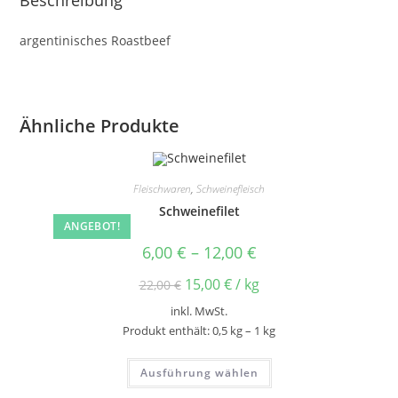
Beschreibung
argentinisches Roastbeef
Ähnliche Produkte
Fleischwaren
,
Schweinefleisch
Schweinefilet
ANGEBOT!
6,00
€
–
12,00
€
15,00
€
/
kg
22,00
€
inkl. MwSt.
Produkt enthält: 0,5
kg
– 1
kg
Ausführung wählen